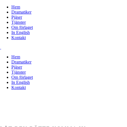
Hem
Dramatiker
Pjäser
Tjänster
Om förlaget
In English
Kontakt
Hem
Dramatiker
Pjäser
Tjänster
Om förlaget
In English
Kontakt