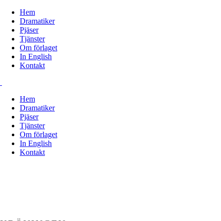
Hem
Dramatiker
Pjäser
Tjänster
Om förlaget
In English
Kontakt
Hem
Dramatiker
Pjäser
Tjänster
Om förlaget
In English
Kontakt