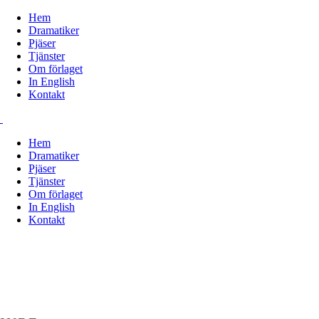
Hem
Dramatiker
Pjäser
Tjänster
Om förlaget
In English
Kontakt
Hem
Dramatiker
Pjäser
Tjänster
Om förlaget
In English
Kontakt