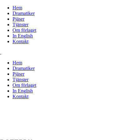
Hem
Dramatiker
Pjäser
Tjänster
Om förlaget
In English
Kontakt
Hem
Dramatiker
Pjäser
Tjänster
Om förlaget
In English
Kontakt