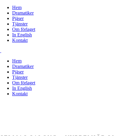
Hem
Dramatiker
Pjäser
Tjänster
Om förlaget
In English
Kontakt
Hem
Dramatiker
Pjäser
Tjänster
Om förlaget
In English
Kontakt