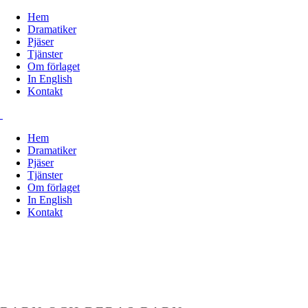
Hem
Dramatiker
Pjäser
Tjänster
Om förlaget
In English
Kontakt
Hem
Dramatiker
Pjäser
Tjänster
Om förlaget
In English
Kontakt